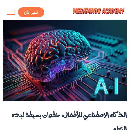
احجز الاّن
الذكاء الاصطناعي للأطفال: خطوات بسيطة لبدء
التعلم