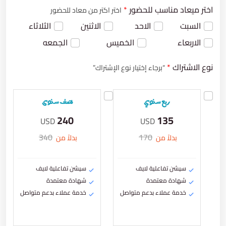
اختر ميعاد مناسب للحضور
*
اختر اكتر من معاد للحضور
السبت
الاحد
الاثنين
الثلاثاء
الاربعاء
الخميس
الجمعه
نوع الاشتراك
*
“برجاء إختيار نوع الإشتراك”
ربع سنوي
نصف سنوى
240
135
USD
USD
340
170
بدلاً من
بدلاً من
سيشن تفاعلية لايف
سيشن تفاعلية لايف
شهادة معتمدة
شهادة معتمدة
خدمة عملاء بدعم متواصل
خدمة عملاء بدعم متواصل