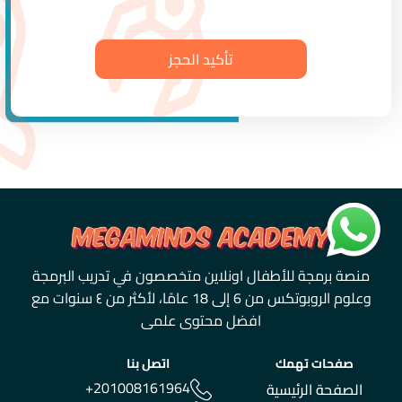
منصة برمجة للأطفال اونلاين متخصصون في تدريب البرمجة
وعلوم الروبوتكس من 6 إلى 18 عامًا، لأكثر من ٤ سنوات مع
افضل محتوى علمى
صفحات تهمك
اتصل بنا
+201008161964
الصفحة الرئيسية