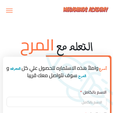
المرح
التعلم مع
واملأ هذه الاستماره للحصول علي كل
و
أسرع
المعرفه
سوف نتواصل معك قريبا
المرح
الاسم بالكامل
*