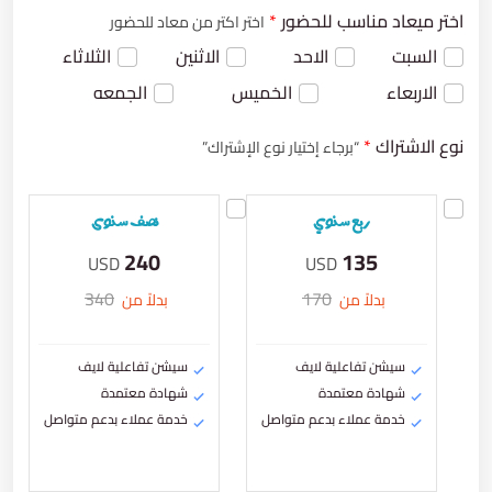
اختر ميعاد مناسب للحضور
*
اختر اكتر من معاد للحضور
السبت
الاحد
الاثنين
الثلاثاء
الاربعاء
الخميس
الجمعه
نوع الاشتراك
*
“برجاء إختيار نوع الإشتراك”
ربع سنوي
نصف سنوى
240
135
USD
USD
340
170
بدلاً من
بدلاً من
سيشن تفاعلية لايف
سيشن تفاعلية لايف
شهادة معتمدة
شهادة معتمدة
خدمة عملاء بدعم متواصل
خدمة عملاء بدعم متواصل