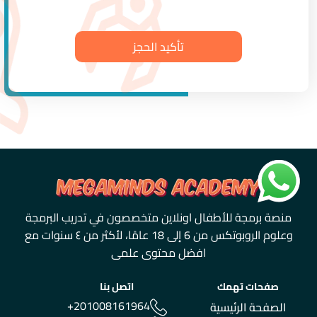
منصة برمجة للأطفال اونلاين متخصصون في تدريب البرمجة
وعلوم الروبوتكس من 6 إلى 18 عامًا، لأكثر من ٤ سنوات مع
افضل محتوى علمى
صفحات تهمك
اتصل بنا
+201008161964
الصفحة الرئيسية