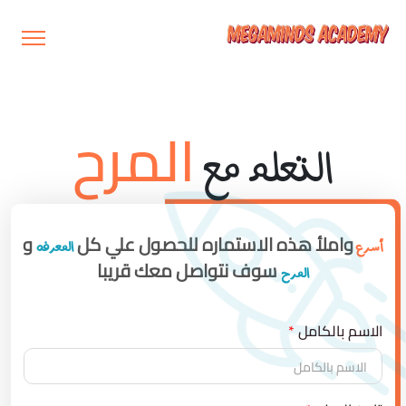
المرح
التعلم مع
واملأ هذه الاستماره للحصول علي كل
و
أسرع
المعرفه
سوف نتواصل معك قريبا
المرح
الاسم بالكامل
*