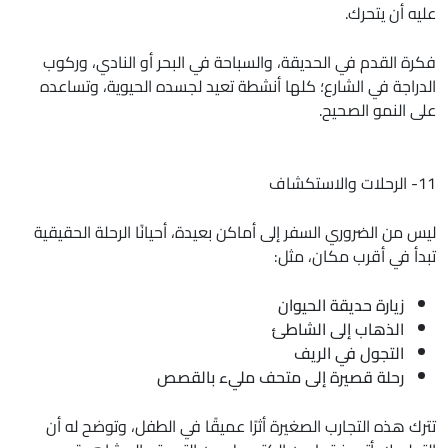
عليه أن يتحرك.
فكرة القدم في الحديقة، والسباحة في البحر أو النادي، وركوب
الدراجة في الشارع؛ كلها أنشطة تعيد لجسده الحيوية، وتساعده
على النمو الصحيح.
11- الرحلات والاستكشاف
ليس من الضروري السفر إلى أماكن بعيدة، أحيانًا الرحلة الحقيقية
تبدأ في أقرب مكان، مثل:
زيارة حديقة الحيوان
الذهاب إلى الشاطئ
التجول في الريف
رحلة قصيرة إلى متحف مليء بالقصص
تترك هذه التجارب الصغيرة أثرًا عميقًا في الطفل، وتوضح له أن