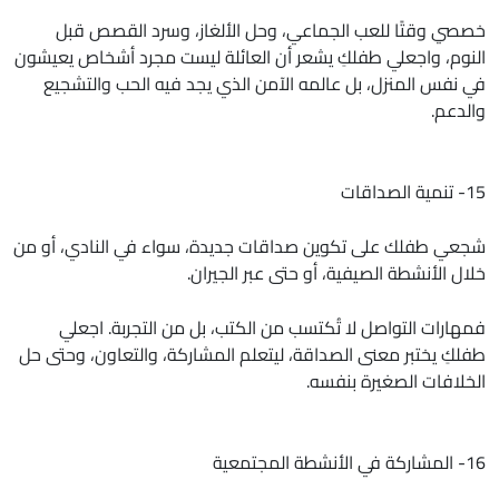
خصصي وقتًا للعب الجماعي، وحل الألغاز، وسرد القصص قبل
النوم، واجعلي طفلكِ يشعر أن العائلة ليست مجرد أشخاص يعيشون
في نفس المنزل، بل عالمه الآمن الذي يجد فيه الحب والتشجيع
والدعم.
15- تنمية الصداقات
شجعي طفلك على تكوين صداقات جديدة، سواء في النادي، أو من
خلال الأنشطة الصيفية، أو حتى عبر الجيران.
فمهارات التواصل لا تُكتسب من الكتب، بل من التجربة. اجعلي
طفلكِ يختبر معنى الصداقة، ليتعلم المشاركة، والتعاون، وحتى حل
الخلافات الصغيرة بنفسه.
16- المشاركة في الأنشطة المجتمعية