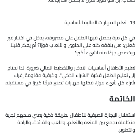
19- تعلم المهارات المالية الأساسية
في كل مرة يحصل فيها الطفل على مصروفه، يدخل في اختبار غير
مُعلن؛ هل ينفقه كله على الحلوى والألعاب فورًا؟ أم يفكر قليلاً
ويخصص جزءًا منه لشيء أكبر؟
تعليم الأطفال أساسيات الادخار والتخطيط المالي ضرورة، لذا نحتاج
إلى تعليم الطفل فكرة "الشراء الذكي"، وكيفية مقاومة إغراء
شراء كل شيء فورًا، فكلها مهارات تصنع فرقًا كبيرًا في مستقبله.
الخاتمة
استغلال الإجازة الصيفية للأطفال بطريقة ذكية يعني منحهم تجربة
متكاملة تجمع بين المتعة والتعلم، واللعب والفائدة، والراحة
والتطوير.