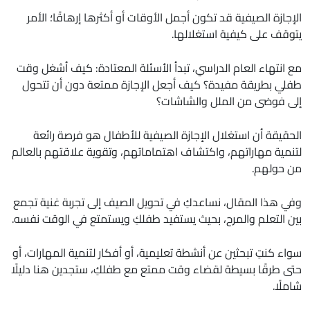
الإجازة الصيفية قد تكون أجمل الأوقات أو أكثرها إرهاقًا؛ الأمر
يتوقف على كيفية استغلالها.
مع انتهاء العام الدراسي، تبدأ الأسئلة المعتادة: كيف أشغل وقت
طفلي بطريقة مفيدة؟ كيف أجعل الإجازة ممتعة دون أن تتحول
إلى فوضى من الملل والشاشات؟
الحقيقة أن استغلال الإجازة الصيفية للأطفال هو فرصة رائعة
لتنمية مهاراتهم، واكتشاف اهتماماتهم، وتقوية علاقتهم بالعالم
من حولهم.
وفي هذا المقال، نساعدكِ في تحويل الصيف إلى تجربة غنية تجمع
بين التعلم والمرح، بحيث يستفيد طفلكِ ويستمتع في الوقت نفسه.
سواء كنتِ تبحثين عن أنشطة تعليمية، أو أفكار لتنمية المهارات، أو
حتى طرقًا بسيطة لقضاء وقت ممتع مع طفلكِ، ستجدين هنا دليلًا
شاملًا.