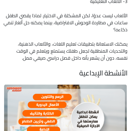
3- الألعاب التعليمية
الألعاب ليست عدوًا، لكن المشكلة في الاختيار. لماذا يقضي الطفل
ساعات في مطاردة الوحوش الافتراضية، بينما يمكنه حل ألغاز تنمي
ذكاءه؟
يمكنك الاستعانة بتطبيقات تعليم اللغات، والألعاب الذهنية،
والتحديات المنطقية لجعل طفلك يستمتع ويتعلم في الوقت
نفسه، دون أن يشعر بأنه داخل فصل دراسي صيفي ممل.
الأنشطة الإبداعية