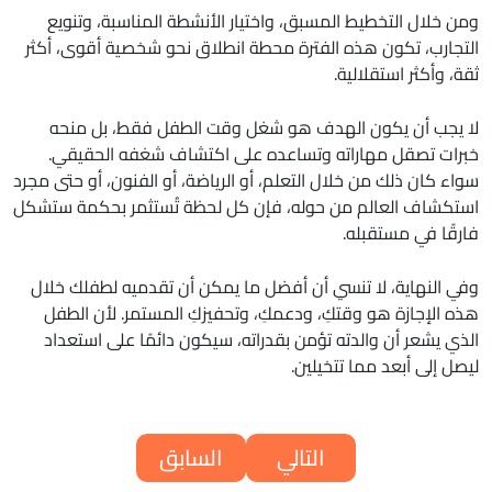
ومن خلال التخطيط المسبق، واختيار الأنشطة المناسبة، وتنويع
التجارب، تكون هذه الفترة محطة انطلاق نحو شخصية أقوى، أكثر
ثقة، وأكثر استقلالية.
لا يجب أن يكون الهدف هو شغل وقت الطفل فقط، بل منحه
خبرات تصقل مهاراته وتساعده على اكتشاف شغفه الحقيقي.
سواء كان ذلك من خلال التعلم، أو الرياضة، أو الفنون، أو حتى مجرد
استكشاف العالم من حوله، فإن كل لحظة تُستثمر بحكمة ستشكل
فارقًا في مستقبله.
وفي النهاية، لا تنسي أن أفضل ما يمكن أن تقدميه لطفلك خلال
هذه الإجازة هو وقتكِ، ودعمكِ، وتحفيزكِ المستمر. لأن الطفل
الذي يشعر أن والدته تؤمن بقدراته، سيكون دائمًا على استعداد
ليصل إلى أبعد مما تتخيلين.
التالي
السابق