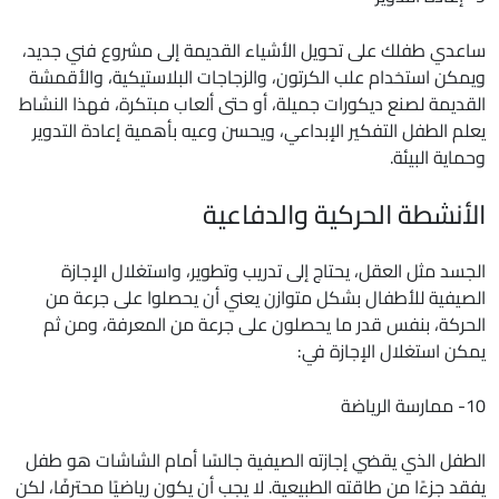
ساعدي طفلك على تحويل الأشياء القديمة إلى مشروع فني جديد،
ويمكن استخدام علب الكرتون، والزجاجات البلاستيكية، والأقمشة
القديمة لصنع ديكورات جميلة، أو حتى ألعاب مبتكرة، فهذا النشاط
يعلم الطفل التفكير الإبداعي، ويحسن وعيه بأهمية إعادة التدوير
وحماية البيئة.
الأنشطة الحركية والدفاعية
الجسد مثل العقل، يحتاج إلى تدريب وتطوير، واستغلال الإجازة
الصيفية للأطفال بشكل متوازن يعني أن يحصلوا على جرعة من
الحركة، بنفس قدر ما يحصلون على جرعة من المعرفة، ومن ثم
يمكن استغلال الإجازة في:
10- ممارسة الرياضة
الطفل الذي يقضي إجازته الصيفية جالسًا أمام الشاشات هو طفل
يفقد جزءًا من طاقته الطبيعية. لا يجب أن يكون رياضيًا محترفًا، لكن