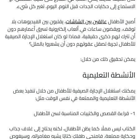
الاستماع إلى حكايات الجدات قبل النوم. اليوم، تغير كل شيء.
أصبح الأطفال
عالقين بين الشاشات
، يقلبون بين الفيديوهات بلا
توقف، ويقضون ساعات في ألعاب إلكترونية تسرق أعمارهم دون
أن تترك لهم ذكرى حقيقية، فماذا لو كان استغلال الإجازة الصيفية
للأطفال تجربة تصقل عقولهم دون أن يشعروا بالملل؟
يمكن تحقيق ذلك من خلال:
الأنشطة التعليمية
يمكنك استغلال الإجازة الصيفية للأطفال من خلال تنفيذ بعض
الأنشطة التعليمية والممتعة في نفس الوقت مثل:
1- قراءة القصص والكتيبات المناسبة لسن الأطفال
الكتاب ليس مملًا كما يظن الأطفال، لكنه يحتاج إلى غلاف جذاب
وحكاية ممتعة، فامنحي طفلكِ كتابًا يشبه مغامراته، وسيغوص