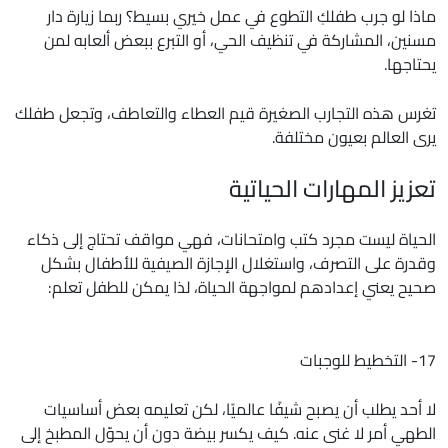
ماذا لو جرب طفلكِ التطوع في عمل خيري بسيط؟ ربما زيارة دار
مسنين، المشاركة في تنظيف الحي، أو التبرع ببعض ألعابه لمن
يحتاجها.
تغرس هذه التجارب الصغيرة قيم العطاء والتعاطف، وتجعل طفلك
يرى العالم بعيون مختلفة.
تعزيز المهارات الحياتية
الحياة ليست مجرد كتب وامتحانات، فهي مواقف تحتاج إلى ذكاء
وقدرة على التصرف، واستغلال الإجازة الصيفية للأطفال بشكل
صحيح يعني إعدادهم لمواجهة الحياة، لذا يمكن للطفل تعلم:
17- التخطيط للوجبات
لا أحد يطلب أن يصبح شيفًا عالميًا، لكن تعليمه بعض أساسيات
الطهي أمر لا غنى عنه. كيف يكسر بيضة دون أن يحوّل المطبخ إلى